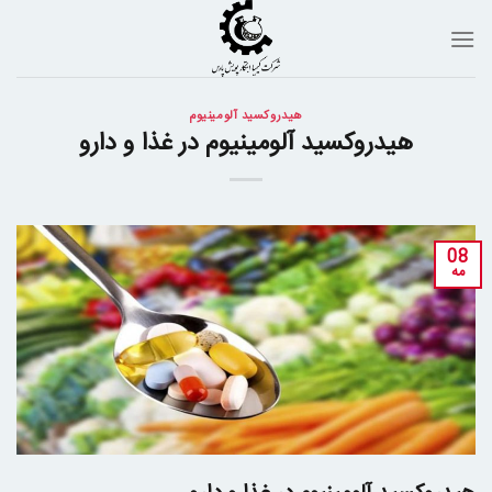
Ski
t
conten
هیدروکسید آلومینیوم
هیدروکسید آلومینیوم در غذا و دارو
08
مه