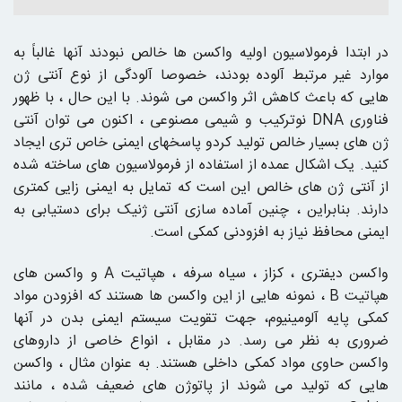
در ابتدا فرمولاسیون اولیه واکسن ها خالص نبودند آنها غالباً به
موارد غیر مرتبط آلوده بودند، خصوصا آلودگی از نوع آنتی ژن
هایی که باعث کاهش اثر واکسن می شوند. با این حال ، با ظهور
فناوری DNA نوترکیب و شیمی مصنوعی ، اکنون می توان آنتی
ژن های بسیار خالص تولید کردو پاسخهای ایمنی خاص تری ایجاد
کنید. یک اشکال عمده از استفاده از فرمولاسیون های ساخته شده
از آنتی ژن های خالص این است که تمایل به ایمنی زایی کمتری
دارند. بنابراین ، چنین آماده سازی آنتی ژنیک برای دستیابی به
ایمنی محافظ نیاز به افزودنی کمکی است.
واکسن دیفتری ، کزاز ، سیاه سرفه ، هپاتیت A و واکسن های
هپاتیت B ، نمونه هایی از این واکسن ها هستند که افزودن مواد
کمکی پایه آلومینیوم، جهت تقویت سیستم ایمنی بدن در آنها
ضروری به نظر می رسد. در مقابل ، انواع خاصی از داروهای
واکسن حاوی مواد کمکی داخلی هستند. به عنوان مثال ، واکسن
هایی که تولید می شوند از پاتوژن های ضعیف شده ، مانند